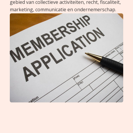
gebied van collectieve activiteiten, recht, fiscaliteit,
marketing, communicatie en ondernemerschap.