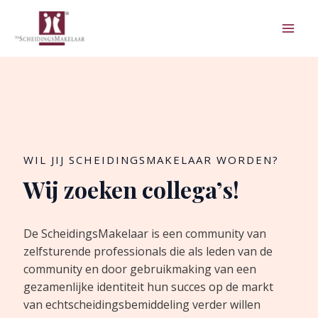
Ga
Mai
naar
Men
de
inhoud
WIL JIJ SCHEIDINGSMAKELAAR WORDEN?
Wij zoeken collega’s!
De ScheidingsMakelaar is een community van
zelfsturende professionals die als leden van de
community en door gebruikmaking van een
gezamenlijke identiteit hun succes op de markt
van echtscheidingsbemiddeling verder willen