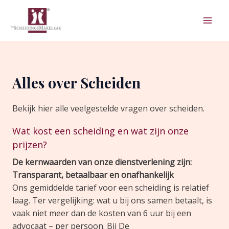
Ga
Mai
naar
Men
de
inhoud
Alles over Scheiden
Bekijk hier alle veelgestelde vragen over scheiden.
Wat kost een scheiding en wat zijn onze
prijzen?
De kernwaarden van onze dienstverlening zijn:
Transparant, betaalbaar en onafhankelijk
Ons gemiddelde tarief voor een scheiding is relatief
laag. Ter vergelijking: wat u bij ons samen betaalt, is
vaak niet meer dan de kosten van 6 uur bij een
advocaat – per persoon. Bij De