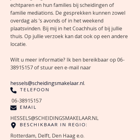
echtparen en hun families bij scheidingen of
familie mediations. De gesprekken kunnen zowel
overdag als ’s avonds of in het weekend
plaatsvinden. Bij mij in het Coachhuis of bij jullie
thuis. Op jullie verzoek kan dat ook op een andere
locatie.
Wilt u meer informatie? Ik ben bereikbaar op 06-
38915157 of stuur een e-mail naar
hessels@scheidingsmakelaar.nl
.
TELEFOON
06-38915157
EMAIL
HESSELS@SCHEIDINGSMAKELAAR.NL
BESCHIKBAAR IN REGIO:
Rotterdam, Delft, Den Haag e.o.