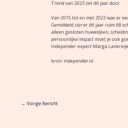
Trend van 2023 zet dit jaar door
Van 2015 tot en met 2022 was er een 
Gemiddeld zijn er dit jaar ruim 68 s
alleen gesloten huwelijken, scheid
persoonlijke impact moet je ook goe
Independer-expert Marga Lankreije
bron: independer.nl
←
Vorige Bericht