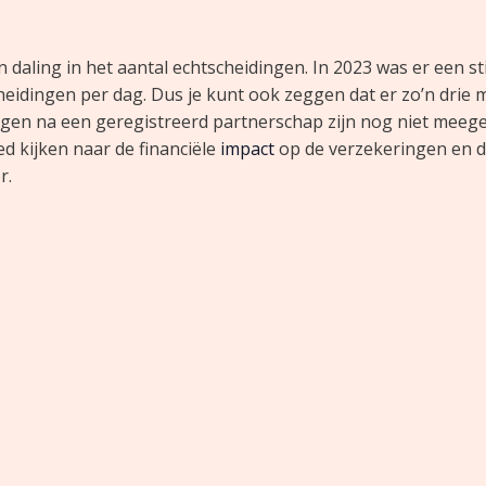
daling in het aantal echtscheidingen. In 2023 was er een sti
cheidingen per dag. Dus je kunt ook zeggen dat er zo’n drie 
ingen na een geregistreerd partnerschap zijn nog niet mee
d kijken naar de financiële
impact
op de verzekeringen en 
r.