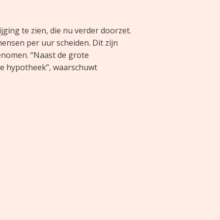
jging te zien, die nu verder doorzet.
mensen per uur scheiden. Dit zijn
genomen. “Naast de grote
de hypotheek”, waarschuwt