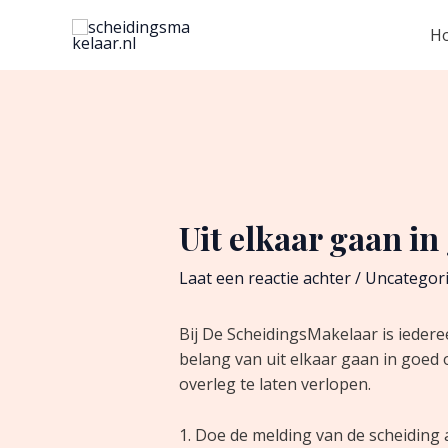
Ga
Bericht
H
naar
navigatie
de
inhoud
Uit elkaar gaan in 
Laat een reactie achter
/
Uncategor
Bij De ScheidingsMakelaar is iedere
belang van uit elkaar gaan in goed 
overleg te laten verlopen.
1. Doe de melding van de scheiding 