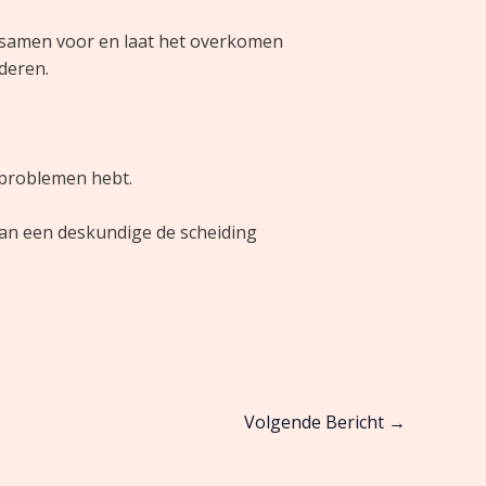
rek samen voor en laat het overkomen
nderen.
e problemen hebt.
 van een deskundige de scheiding
Volgende Bericht
→