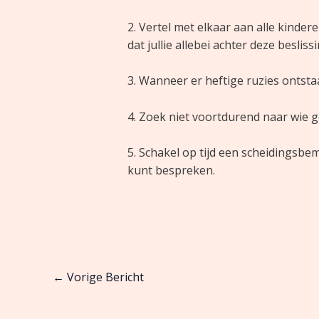
2. Vertel met elkaar aan alle kinder
dat jullie allebei achter deze beslis
3. Wanneer er heftige ruzies ontsta
4. Zoek niet voortdurend naar wie g
5. Schakel op tijd een scheidingsbe
kunt bespreken.
←
Vorige Bericht