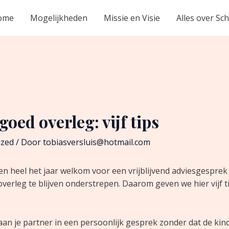
ome
Mogelijkheden
Missie en Visie
Alles over Sc
goed overleg: vijf tips
ized
/ Door
tobiasversluis@hotmail.com
en heel het jaar welkom voor een vrijblijvend adviesgesprek 
overleg te blijven onderstrepen. Daarom geven we hier vijf 
aan je partner in een persoonlijk gesprek zonder dat de kind