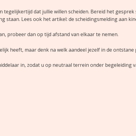
en tegelijkertijd dat jullie willen scheiden. Bereid het gesp
sing staan. Lees ook het artikel: de scheidingsmelding aan ki
an, probeer dan op tijd afstand van elkaar te nemen.
elijk heeft, maar denk na welk aandeel jezelf in de ontstan
middelaar in, zodat u op neutraal terrein onder begeleiding