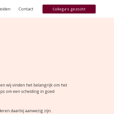
heiden
Contact
Collega's gezocht
en wij vinden het belangrijk om het
tips om een scheiding in goed
eren daarbij aanwezig zijn.